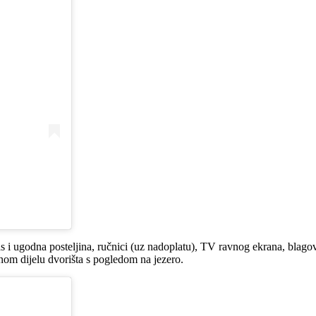
s i ugodna posteljina, ručnici (uz nadoplatu), TV ravnog ekrana, blago
anom dijelu dvorišta s pogledom na jezero.