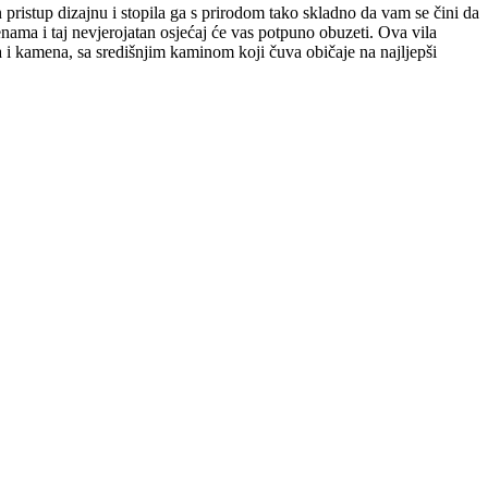
pristup dizajnu i stopila ga s prirodom tako skladno da vam se čini da
nama i taj nevjerojatan osjećaj će vas potpuno obuzeti. Ova vila
i kamena, sa središnjim kaminom koji čuva običaje na najljepši