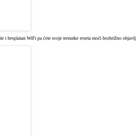
šte i besplatan WiFi pa ćete svoje trenutke reseta moći bezbrižno objavl