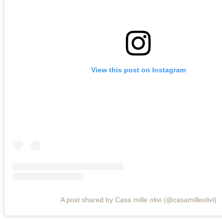
View this post on Instagram
A post shared by Casa mille olivi (@casamilleolivi)