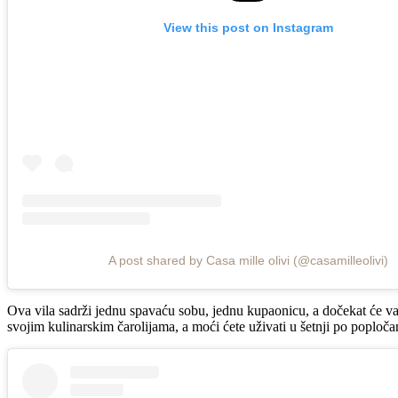
View this post on Instagram
A post shared by Casa mille olivi (@casamilleolivi)
Ova vila sadrži jednu spavaću sobu, jednu kupaonicu, a dočekat će va
svojim kulinarskim čarolijama, a moći ćete uživati u šetnji po poploč