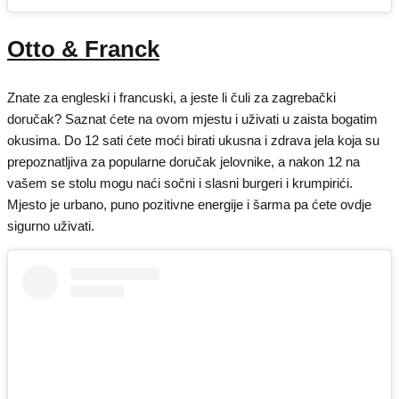
Otto & Franck
Znate za engleski i francuski, a jeste li čuli za zagrebački
doručak? Saznat ćete na ovom mjestu i uživati u zaista bogatim
okusima. Do 12 sati ćete moći birati ukusna i zdrava jela koja su
prepoznatljiva za popularne doručak jelovnike, a nakon 12 na
vašem se stolu mogu naći sočni i slasni burgeri i krumpirići.
Mjesto je urbano, puno pozitivne energije i šarma pa ćete ovdje
sigurno uživati.