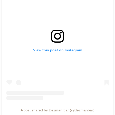
View this post on Instagram
A post shared by Dežman bar (@dezmanbar)