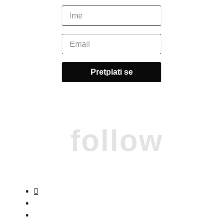
follow