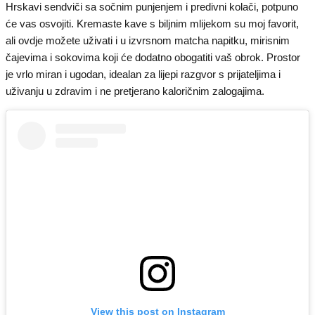
Hrskavi sendviči sa sočnim punjenjem i predivni kolači, potpuno
će vas osvojiti. Kremaste kave s biljnim mlijekom su moj favorit,
ali ovdje možete uživati i u izvrsnom matcha napitku, mirisnim
čajevima i sokovima koji će dodatno obogatiti vaš obrok. Prostor
je vrlo miran i ugodan, idealan za lijepi razgvor s prijateljima i
uživanju u zdravim i ne pretjerano kaloričnim zalogajima.
View this post on Instagram