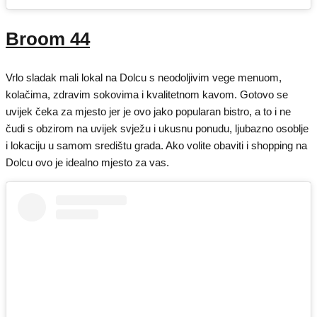
Broom 44
Vrlo sladak mali lokal na Dolcu s neodoljivim vege menuom,
kolačima, zdravim sokovima i kvalitetnom kavom. Gotovo se
uvijek čeka za mjesto jer je ovo jako popularan bistro, a to i ne
čudi s obzirom na uvijek svježu i ukusnu ponudu, ljubazno osoblje
i lokaciju u samom središtu grada. Ako volite obaviti i shopping na
Dolcu ovo je idealno mjesto za vas.