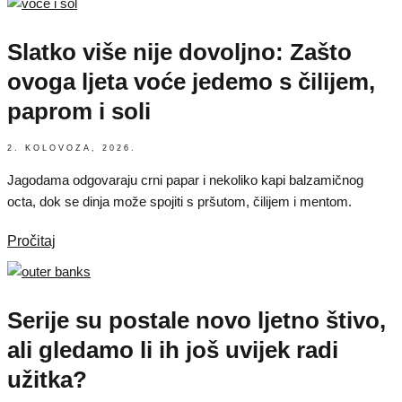
Slatko više nije dovoljno: Zašto
ovoga ljeta voće jedemo s čilijem,
paprom i soli
2. KOLOVOZA, 2026.
Jagodama odgovaraju crni papar i nekoliko kapi balzamičnog
octa, dok se dinja može spojiti s pršutom, čilijem i mentom.
Pročitaj
Serije su postale novo ljetno štivo,
ali gledamo li ih još uvijek radi
užitka?