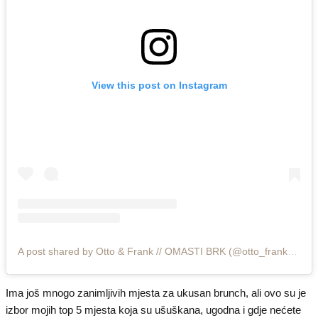
View this post on Instagram
A post shared by Otto & Frank // OMASTI BRK (@otto_frank_bar)
Ima još mnogo zanimljivih mjesta za ukusan brunch, ali ovo su je
izbor mojih top 5 mjesta koja su ušuškana, ugodna i gdje nećete