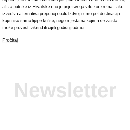
ali za putnike iz Hrvatske ono je prije svega vrlo konkretna i lako
izvediva alternativa prepunoj obali. Izdvojili smo pet destinacija
koje nisu samo lijepe kulise, nego mjesta na kojima se zaista
može provesti vikend ili cijeli godišnji odmor.
Pročitaj
Newsletter