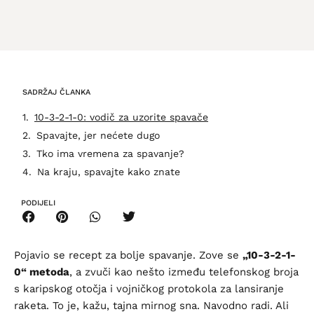
SADRŽAJ ČLANKA
10-3-2-1-0: vodič za uzorite spavače
Spavajte, jer nećete dugo
Tko ima vremena za spavanje?
Na kraju, spavajte kako znate
PODIJELI
Pojavio se recept za bolje spavanje. Zove se
„10-3-2-1-
0“ metoda
, a zvuči kao nešto između telefonskog broja
s karipskog otočja i vojničkog protokola za lansiranje
raketa. To je, kažu, tajna mirnog sna. Navodno radi. Ali