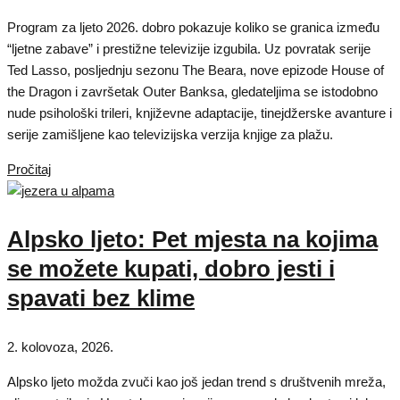
Program za ljeto 2026. dobro pokazuje koliko se granica između
“ljetne zabave” i prestižne televizije izgubila. Uz povratak serije
Ted Lasso, posljednju sezonu The Beara, nove epizode House of
the Dragon i završetak Outer Banksa, gledateljima se istodobno
nude psihološki trileri, književne adaptacije, tinejdžerske avanture i
serije zamišljene kao televizijska verzija knjige za plažu.
Pročitaj
Alpsko ljeto: Pet mjesta na kojima
se možete kupati, dobro jesti i
spavati bez klime
2. kolovoza, 2026.
Alpsko ljeto možda zvuči kao još jedan trend s društvenih mreža,