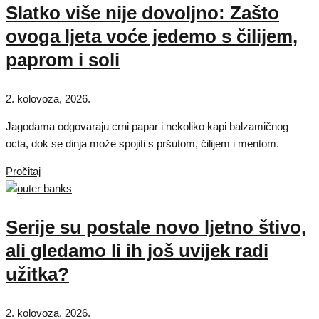
Slatko više nije dovoljno: Zašto
ovoga ljeta voće jedemo s čilijem,
paprom i soli
2. kolovoza, 2026.
Jagodama odgovaraju crni papar i nekoliko kapi balzamičnog
octa, dok se dinja može spojiti s pršutom, čilijem i mentom.
Pročitaj
Serije su postale novo ljetno štivo,
ali gledamo li ih još uvijek radi
užitka?
2. kolovoza, 2026.