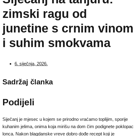
zimski ragu od
junetine s crnim vinom
i suhim smokvama
6. siječnja, 2026.
Sadržaj članka
Podijeli
Siječanj je mjesec u kojem se prirodno vraćamo toplijim, sporije
kuhanim jelima, onima koja mirišu na dom čim podignete poklopac
lonca. Nakon blagdanske vreve dobro dođe recept koji je