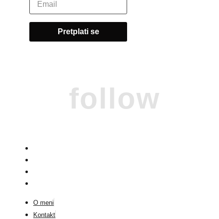
follow
O meni
Kontakt