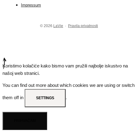
Impressum
© 2026
LaVie
·
Pravila privatnosti
Koristimo kolačiće kako bismo vam pružili najbolje iskustvo na
našoj web stranici.
You can find out more about which cookies we are using or switch
them off in
.
SETTINGS
PRIHVAĆAM