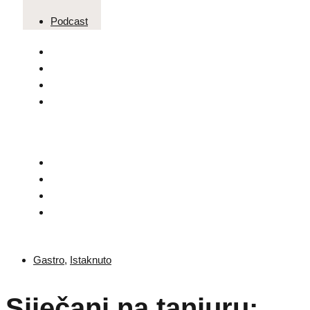
Podcast
Gastro
,
Istaknuto
Siječanj na tanjuru: