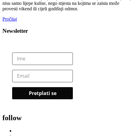
nisu samo lijepe kulise, nego mjesta na kojima se zaista može
provesti vikend ili cijeli godišnji odmor.
Pročitaj
Newsletter
follow