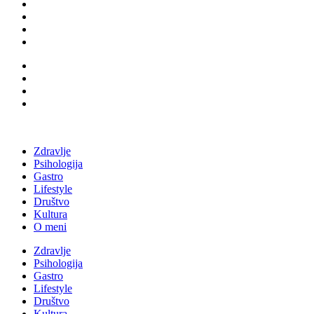
Zdravlje
Psihologija
Gastro
Lifestyle
Društvo
Kultura
O meni
Zdravlje
Psihologija
Gastro
Lifestyle
Društvo
Kultura