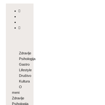
Zdravlje
Psihologija
Gastro
Lifestyle
Društvo
Kultura
O
meni
Zdravlje
Psihologija