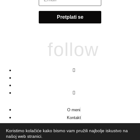
follow
O meni
Kontakt
Impressum
Koristimo kolačiće kako bismo vam pružili najbolje iskustvo na
našoj web stranici.