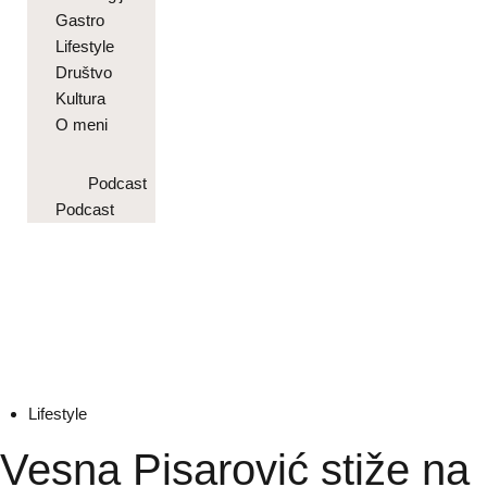
Gastro
Lifestyle
Društvo
Kultura
O meni
Podcast
Podcast
Lifestyle
Vesna Pisarović stiže na