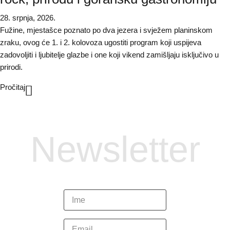
28. srpnja, 2026.
Fužine, mjestašce poznato po dva jezera i svježem planinskom
zraku, ovog će 1. i 2. kolovoza ugostiti program koji uspijeva
zadovoljiti i ljubitelje glazbe i one koji vikend zamišljaju isključivo u
prirodi.
Pročitaj
Newsletter