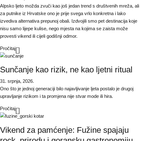
Alpsko ljeto možda zvuči kao još jedan trend s društvenih mreža, ali
za putnike iz Hrvatske ono je prije svega vrlo konkretna i lako
izvediva alternativa prepunoj obali. Izdvojili smo pet destinacija koje
nisu samo lijepe kulise, nego mjesta na kojima se zaista može
provesti vikend ili cijeli godišnji odmor.
Pročitaj
Sunčanje kao rizik, ne kao ljetni ritual
31. srpnja, 2026.
Ono što je jednoj generaciji bilo najavljivanje ljeta postalo je drugoj
upravljanje rizikom i ta promjena nije stvar mode ili hira.
Pročitaj
Vikend za pamćenje: Fužine spajaju
rock, prirodu i goransku gastronomiju