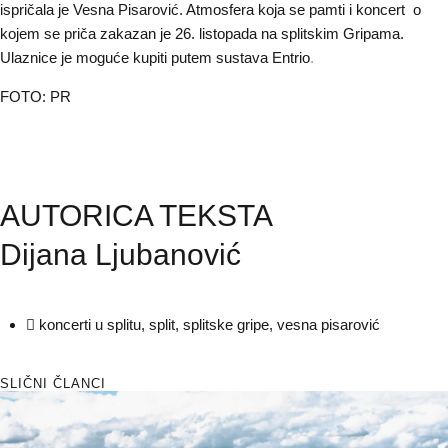
ispričala je Vesna Pisarović. Atmosfera koja se pamti i koncert o
kojem se priča zakazan je 26. listopada na splitskim Gripama.
Ulaznice je moguće kupiti putem sustava Entrio
.
FOTO: PR
AUTORICA TEKSTA
Dijana Ljubanović
koncerti u splitu
,
split
,
splitske gripe
,
vesna pisarović
SLIČNI ČLANCI