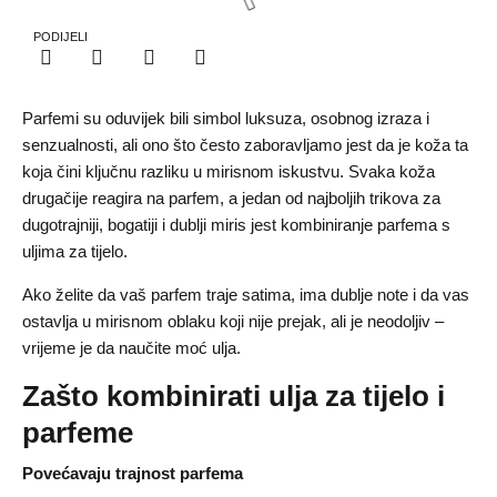
PODIJELI
Parfemi su oduvijek bili simbol luksuza, osobnog izraza i
senzualnosti, ali ono što često zaboravljamo jest da je koža ta
koja čini ključnu razliku u mirisnom iskustvu. Svaka koža
drugačije reagira na parfem, a jedan od najboljih trikova za
dugotrajniji, bogatiji i dublji miris jest kombiniranje parfema s
uljima za tijelo.
Ako želite da vaš parfem traje satima, ima dublje note i da vas
ostavlja u mirisnom oblaku koji nije prejak, ali je neodoljiv –
vrijeme je da naučite moć ulja.
Zašto kombinirati ulja za tijelo i
parfeme
Povećavaju trajnost parfema