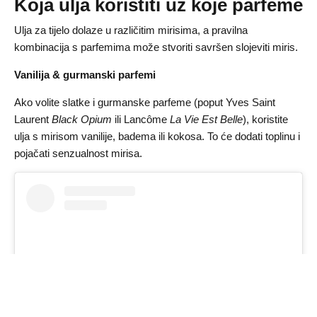
Koja ulja koristiti uz koje parfeme
Ulja za tijelo dolaze u različitim mirisima, a pravilna
kombinacija s parfemima može stvoriti savršen slojeviti miris.
Vanilija & gurmanski parfemi
Ako volite slatke i gurmanske parfeme (poput Yves Saint
Laurent
Black Opium
ili Lancôme
La Vie Est Belle
), koristite
ulja s mirisom vanilije, badema ili kokosa. To će dodati toplinu i
pojačati senzualnost mirisa.