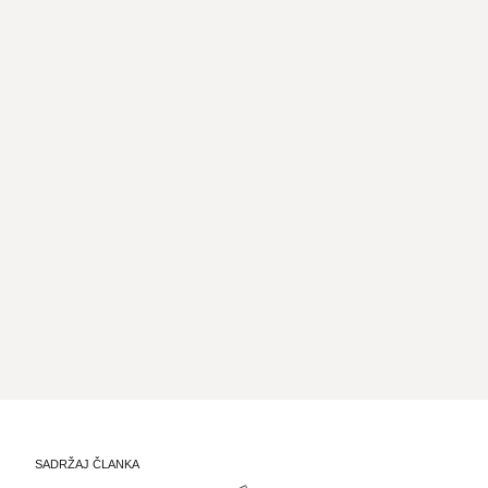
SADRŽAJ ČLANKA