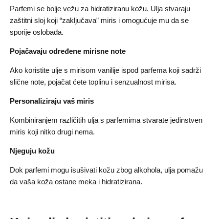
Parfemi se bolje vežu za hidratiziranu kožu. Ulja stvaraju
zaštitni sloj koji “zaključava” miris i omogućuje mu da se
sporije oslobađa.
Pojačavaju određene mirisne note
Ako koristite ulje s mirisom vanilije ispod parfema koji sadrži
slične note, pojačat ćete toplinu i senzualnost mirisa.
Personaliziraju vaš miris
Kombiniranjem različitih ulja s parfemima stvarate jedinstven
miris koji nitko drugi nema.
Njeguju kožu
Dok parfemi mogu isušivati kožu zbog alkohola, ulja pomažu
da vaša koža ostane meka i hidratizirana.