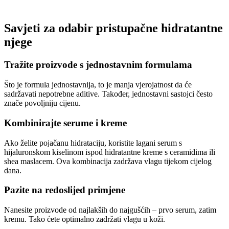
Savjeti za odabir pristupačne hidratantne
njege
Tražite proizvode s jednostavnim formulama
Što je formula jednostavnija, to je manja vjerojatnost da će
sadržavati nepotrebne aditive. Također, jednostavni sastojci često
znače povoljniju cijenu.
Kombinirajte serume i kreme
Ako želite pojačanu hidrataciju, koristite lagani serum s
hijaluronskom kiselinom ispod hidratantne kreme s ceramidima ili
shea maslacem. Ova kombinacija zadržava vlagu tijekom cijelog
dana.
Pazite na redoslijed primjene
Nanesite proizvode od najlakših do najgušćih – prvo serum, zatim
kremu. Tako ćete optimalno zadržati vlagu u koži.