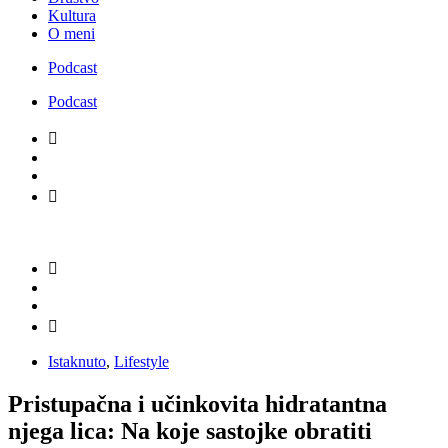
Kultura
O meni
Podcast
Podcast
Istaknuto
,
Lifestyle
Pristupačna i učinkovita hidratantna
njega lica: Na koje sastojke obratiti