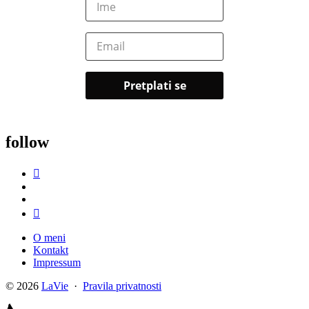
follow
O meni
Kontakt
Impressum
© 2026
LaVie
·
Pravila privatnosti