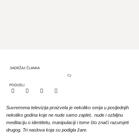
SADRŽAJ ČLANKA
PODIJELI
Suvremena televizija proizvela je nekoliko serija u posljednjih
nekoliko godina koje ne nude samo zaplet
,
nude i ozbiljnu
meditaciju o identitetu, manipulaciji i tome što znači razumjeti
drugog. Tri naslova koja su podigla žanr.