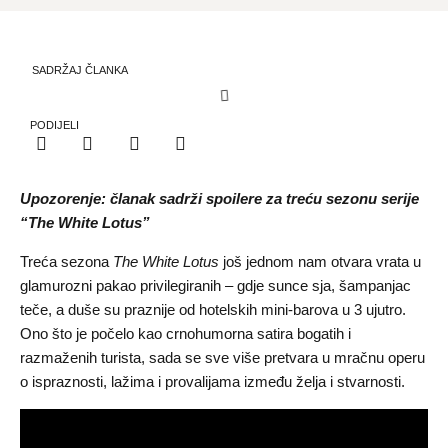
SADRŽAJ ČLANKA
PODIJELI
Upozorenje: članak sadrži spoilere za treću sezonu serije
“The White Lotus”
Treća sezona
The White Lotus
još jednom nam otvara vrata u
glamurozni pakao privilegiranih – gdje sunce sja, šampanjac
teče, a duše su praznije od hotelskih mini-barova u 3 ujutro.
Ono što je počelo kao crnohumorna satira bogatih i
razmaženih turista, sada se sve više pretvara u mračnu operu
o ispraznosti, lažima i provalijama između želja i stvarnosti.