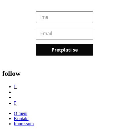
follow
O meni
Kontakt
Impressum