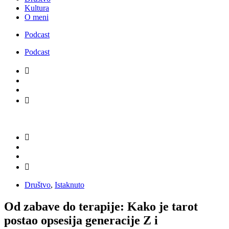
Kultura
O meni
Podcast
Podcast
Društvo
,
Istaknuto
Od zabave do terapije: Kako je tarot
postao opsesija generacije Z i