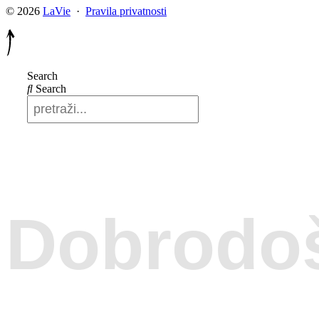
© 2026
LaVie
·
Pravila privatnosti
Search
Search
Dobrodoš