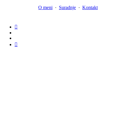
O meni
·
Suradnje
·
Kontakt