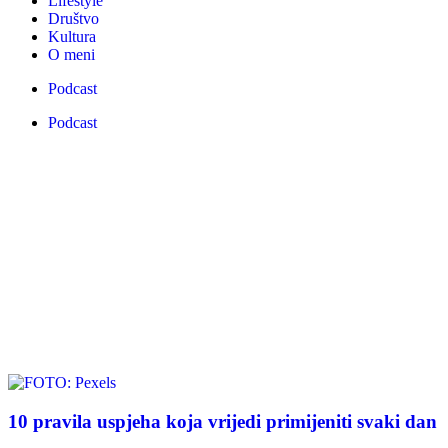
Lifestyle
Društvo
Kultura
O meni
Podcast
Podcast
10 pravila uspjeha koja vrijedi primijeniti svaki dan