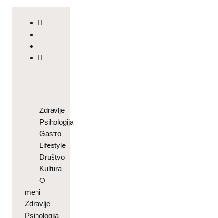
Zdravlje
Psihologija
Gastro
Lifestyle
Društvo
Kultura
O
meni
Zdravlje
Psihologija