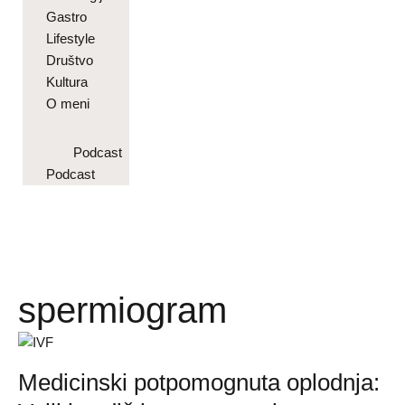
Gastro
Lifestyle
Društvo
Kultura
O meni
Podcast
Podcast
spermiogram
Medicinski potpomognuta oplodnja: