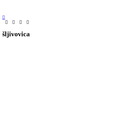
šljivovica