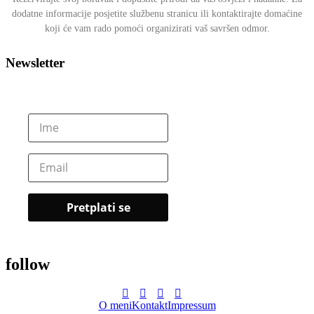
dodatne informacije posjetite službenu stranicu ili kontaktirajte domaćine
koji će vam rado pomoći organizirati vaš savršen odmor.
Newsletter
follow
O meni
Kontakt
Impressum