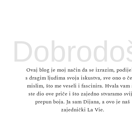
Dobrodoš
Ovaj blog je moj način da se izrazim, podije
s dragim ljudima svoja iskustva, sve ono o 
mislim, što me veseli i fascinira. Hvala vam 
ste dio ove priče i što zajedno stvaramo svi
prepun boja. Ja sam Dijana, a ovo je naš
zajednički La Vie.