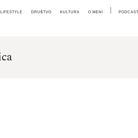
|
LIFESTYLE
DRUŠTVO
KULTURA
O MENI
PODCAS
ica