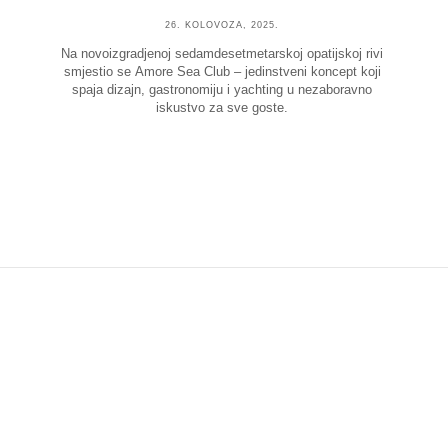
26. KOLOVOZA, 2025.
Na novoizgradjenoj sedamdesetmetarskoj opatijskoj rivi
smjestio se Amore Sea Club – jedinstveni koncept koji
spaja dizajn, gastronomiju i yachting u nezaboravno
iskustvo za sve goste.