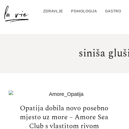
ZDRAVLJE
PSIHOLOGIJA
GASTRO
siniša gluš
Opatija dobila novo posebno
mjesto uz more – Amore Sea
Club s vlastitom rivom