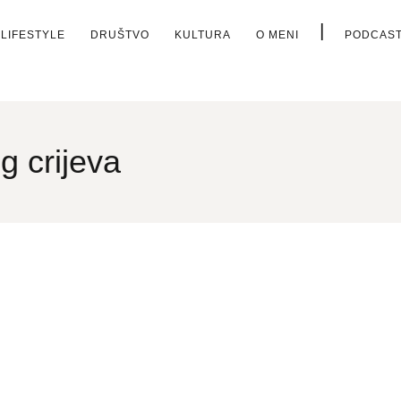
|
LIFESTYLE
DRUŠTVO
KULTURA
O MENI
PODCAS
g crijeva