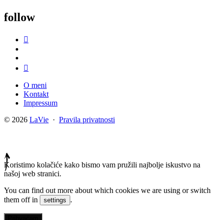
follow
O meni
Kontakt
Impressum
© 2026
LaVie
·
Pravila privatnosti
Koristimo kolačiće kako bismo vam pružili najbolje iskustvo na
našoj web stranici.
You can find out more about which cookies we are using or switch
them off in
.
settings
Prihvaćam