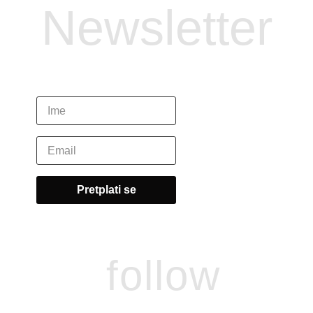
Newsletter
follow