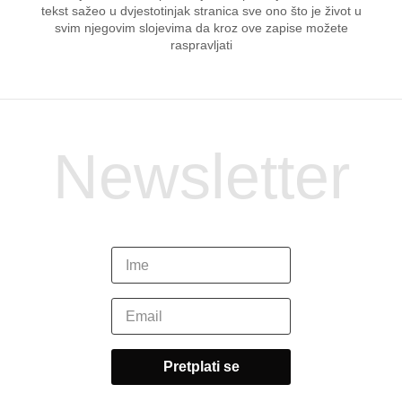
tekst sažeo u dvjestotinjak stranica sve ono što je život u
svim njegovim slojevima da kroz ove zapise možete
raspravljati
Newsletter