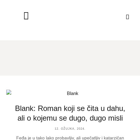
Blank: Roman koji se čita u dahu,
ali o kojemu se dugo, dugo misli
12. OŽUJKA, 2024.
Feđa je u tako lako probavljiv, ali upečatljiv i katarzičan