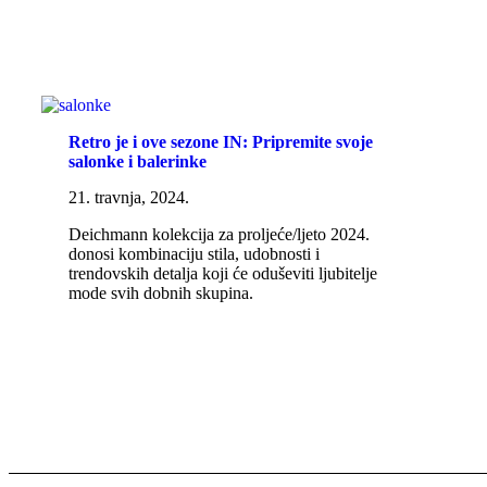
Retro je i ove sezone IN: Pripremite svoje
salonke i balerinke
21. travnja, 2024.
Deichmann kolekcija za proljeće/ljeto 2024.
donosi kombinaciju stila, udobnosti i
trendovskih detalja koji će oduševiti ljubitelje
mode svih dobnih skupina.