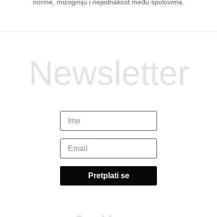
norme, mizoginiju i nejednakost među spolovima.
Newsletter