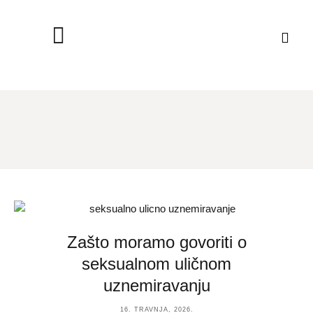
Zašto moramo govoriti o
seksualnom uličnom
uznemiravanju
16. TRAVNJA, 2026.