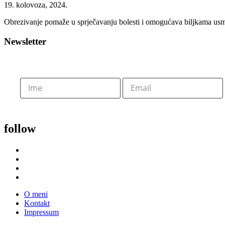
19. kolovoza, 2024.
Obrezivanje pomaže u sprječavanju bolesti i omogućava biljkama usmer
Newsletter
follow
O meni
Kontakt
Impressum