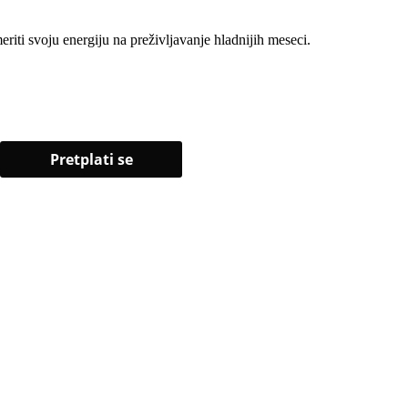
iti svoju energiju na preživljavanje hladnijih meseci.