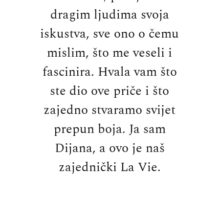
dragim ljudima svoja
iskustva, sve ono o čemu
mislim, što me veseli i
fascinira. Hvala vam što
ste dio ove priče i što
zajedno stvaramo svijet
prepun boja. Ja sam
Dijana, a ovo je naš
zajednički La Vie.