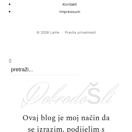
Kontakt
Impressum
© 2026
LaVie
·
Pravila privatnosti
Dobrodošli
Ovaj blog je moj način da
se izrazim, podijelim s