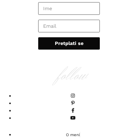
follow
O meni