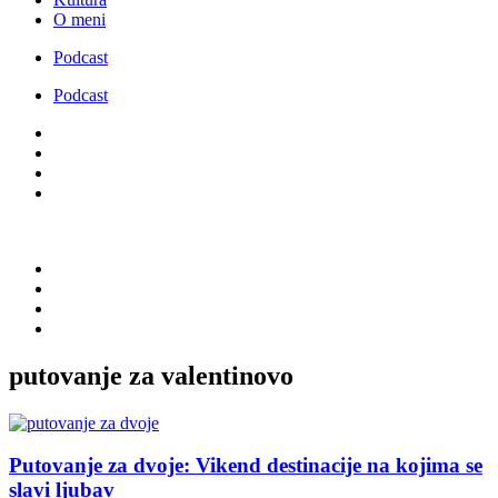
O meni
Podcast
Podcast
putovanje za valentinovo
Putovanje za dvoje: Vikend destinacije na kojima se
slavi ljubav