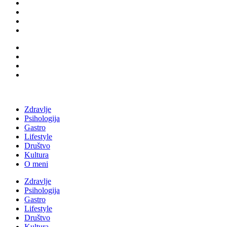
Zdravlje
Psihologija
Gastro
Lifestyle
Društvo
Kultura
O meni
Zdravlje
Psihologija
Gastro
Lifestyle
Društvo
Kultura