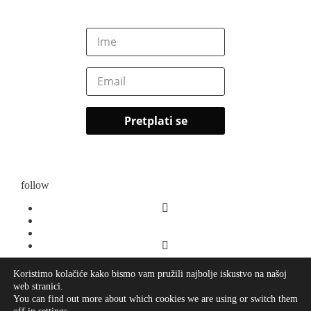
follow
Koristimo kolačiće kako bismo vam pružili najbolje iskustvo na našoj
web stranici.
O meni
You can find out more about which cookies we are using or switch them
Kontakt