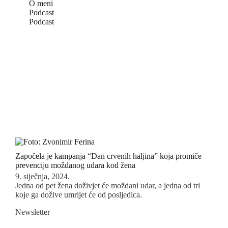
O meni
Podcast
Podcast
Započela je kampanja “Dan crvenih haljina” koja promiče
prevenciju moždanog udara kod žena
9. siječnja, 2024.
Jedna od pet žena doživjet će moždani udar, a jedna od tri
koje ga dožive umrijet će od posljedica.
Newsletter