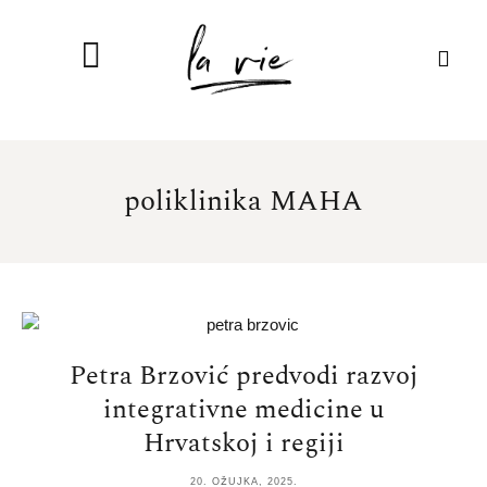
poliklinika MAHA
Petra Brzović predvodi razvoj
integrativne medicine u
Hrvatskoj i regiji
20. OŽUJKA, 2025.