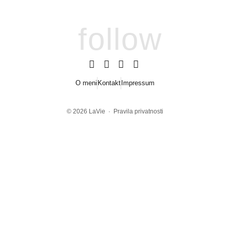
follow
O meni
Kontakt
Impressum
© 2026
LaVie
·
Pravila privatnosti