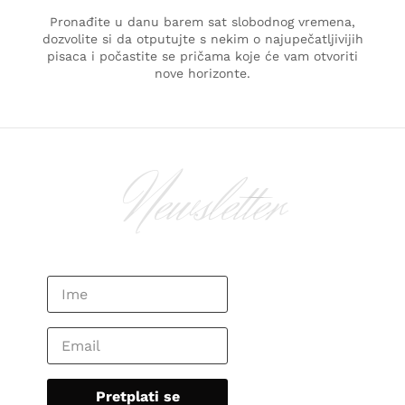
Pronađite u danu barem sat slobodnog vremena,
dozvolite si da otputujte s nekim o najupečatljivijih
pisaca i počastite se pričama koje će vam otvoriti
nove horizonte.
Newsletter