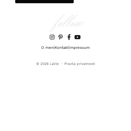
follow
O meni
Kontakt
Impressum
© 2026
LaVie
·
Pravila privatnosti