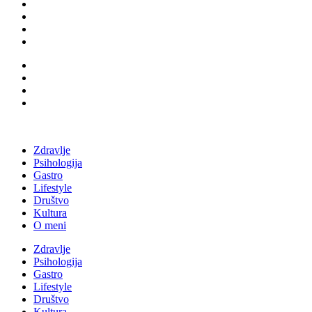
Zdravlje
Psihologija
Gastro
Lifestyle
Društvo
Kultura
O meni
Zdravlje
Psihologija
Gastro
Lifestyle
Društvo
Kultura