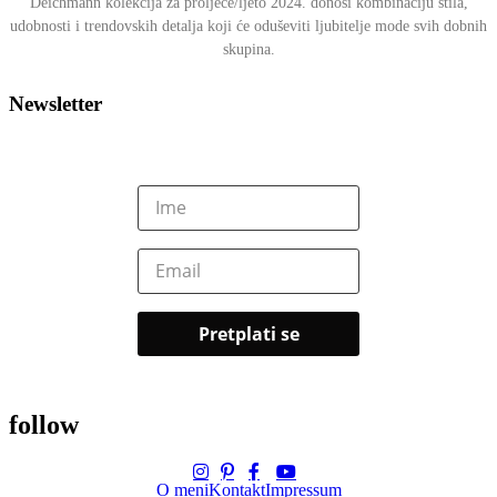
Deichmann kolekcija za proljeće/ljeto 2024. donosi kombinaciju stila,
udobnosti i trendovskih detalja koji će oduševiti ljubitelje mode svih dobnih
skupina.
Newsletter
follow
O meni
Kontakt
Impressum