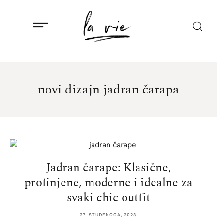
novi dizajn jadran čarapa
Jadran čarape: Klasične,
profinjene, moderne i idealne za
svaki chic outfit
27. STUDENOGA, 2023.