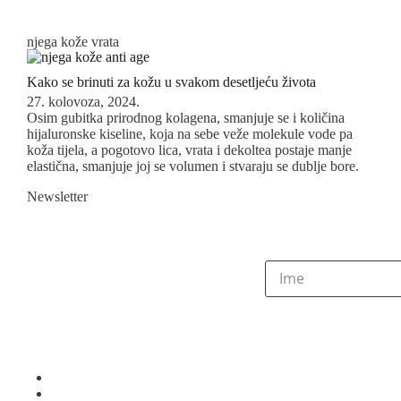
njega kože vrata
Kako se brinuti za kožu u svakom desetljeću života
27. kolovoza, 2024.
Osim gubitka prirodnog kolagena, smanjuje se i količina
hijaluronske kiseline, koja na sebe veže molekule vode pa
koža tijela, a pogotovo lica, vrata i dekoltea postaje manje
elastična, smanjuje joj se volumen i stvaraju se dublje bore.
Newsletter