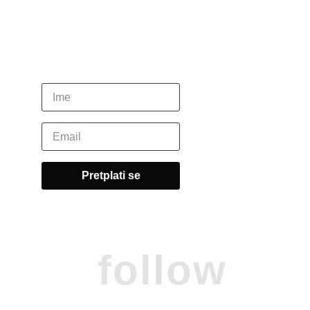
follow