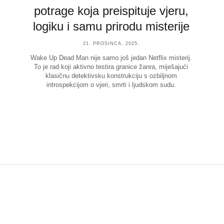
potrage koja preispituje vjeru,
logiku i samu prirodu misterije
21. PROSINCA, 2025.
Wake Up Dead Man nije samo još jedan Netflix misterij.
To je rad koji aktivno testira granice žanra, miješajući
klasičnu detektivsku konstrukciju s ozbiljnom
introspekcijom o vjeri, smrti i ljudskom sudu.