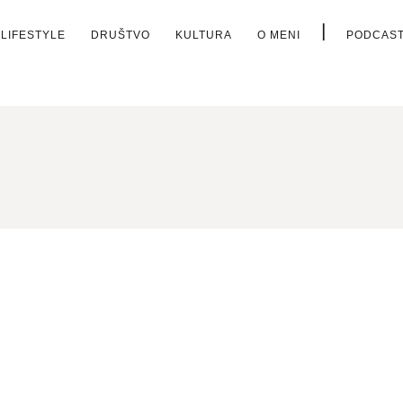
|
LIFESTYLE
DRUŠTVO
KULTURA
O MENI
PODCAS