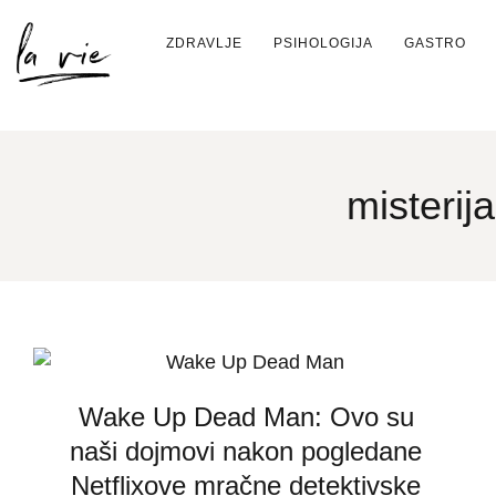
ZDRAVLJE
PSIHOLOGIJA
GASTRO
misterija
Wake Up Dead Man: Ovo su
naši dojmovi nakon pogledane
Netflixove mračne detektivske