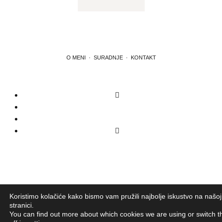
O MENI
·
SURADNJE
·
KONTAKT
Koristimo kolačiće kako bismo vam pružili najbolje iskustvo na našo
stranici.
You can find out more about which cookies we are using or switch 