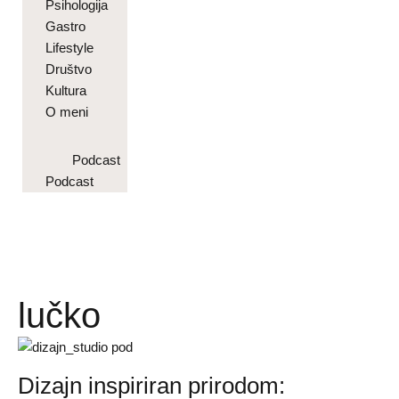
Psihologija
Gastro
Lifestyle
Društvo
Kultura
O meni
Podcast
Podcast
lučko
Dizajn inspiriran prirodom: