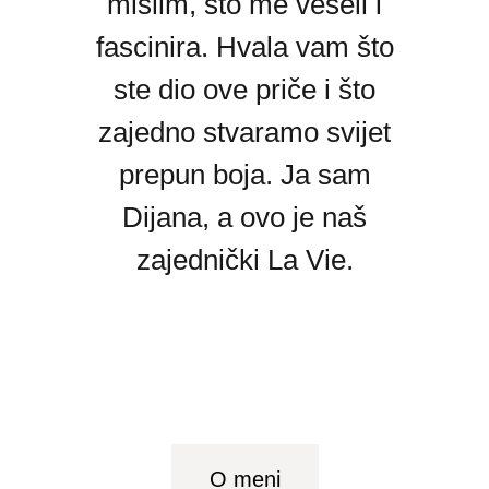
mislim, što me veseli i
fascinira. Hvala vam što
ste dio ove priče i što
zajedno stvaramo svijet
prepun boja. Ja sam
Dijana, a ovo je naš
zajednički La Vie.
O meni