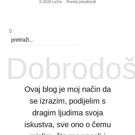
© 2026
LaVie
·
Pravila privatnosti
Dobrodoš
Ovaj blog je moj način da
se izrazim, podijelim s
dragim ljudima svoja
iskustva, sve ono o čemu