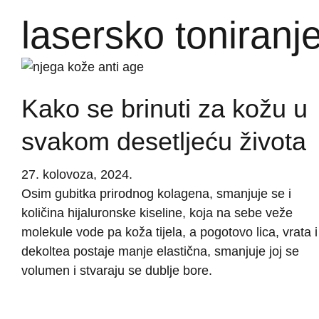
lasersko toniranj
Kako se brinuti za kožu u
svakom desetljeću života
27. kolovoza, 2024.
Osim gubitka prirodnog kolagena, smanjuje se i
količina hijaluronske kiseline, koja na sebe veže
molekule vode pa koža tijela, a pogotovo lica, vrata i
dekoltea postaje manje elastična, smanjuje joj se
volumen i stvaraju se dublje bore.