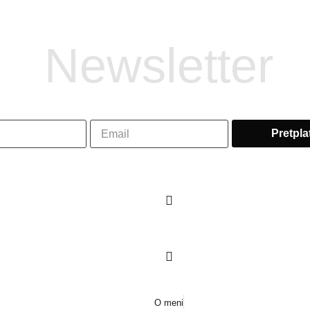
Newsletter
O meni