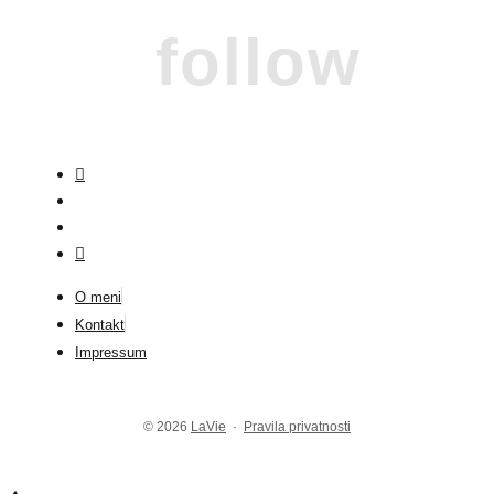
follow
O meni
Kontakt
Impressum
© 2026
LaVie
·
Pravila privatnosti