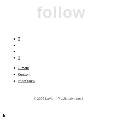
follow
O meni
Kontakt
Impressum
© 2026
LaVie
·
Pravila privatnosti