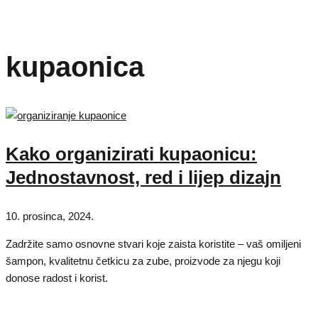
kupaonica
Kako organizirati kupaonicu:
Jednostavnost, red i lijep dizajn
10. prosinca, 2024.
Zadržite samo osnovne stvari koje zaista koristite – vaš omiljeni
šampon, kvalitetnu četkicu za zube, proizvode za njegu koji
donose radost i korist.