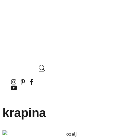
krapina