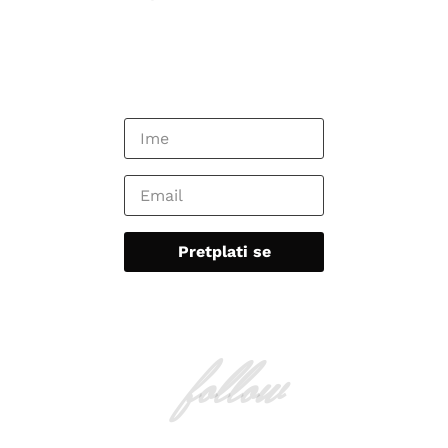
follow