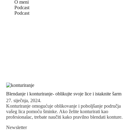
O meni
Podcast
Podcast
Blendanje i konturiranje- oblikujte svoje lice i istaknite šarm
27. siječnja, 2024.
Konturiranje omogućuje oblikovanje i poboljšanje područja
vašeg lica pomoću šminke. Ako želite konturirati kao
profesionalac, trebate naučiti kako pravilno blendati konture.
Newsletter