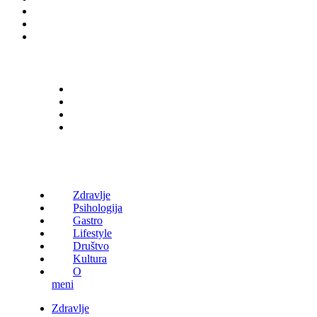
Zdravlje
Psihologija
Gastro
Lifestyle
Društvo
Kultura
O
meni
Zdravlje