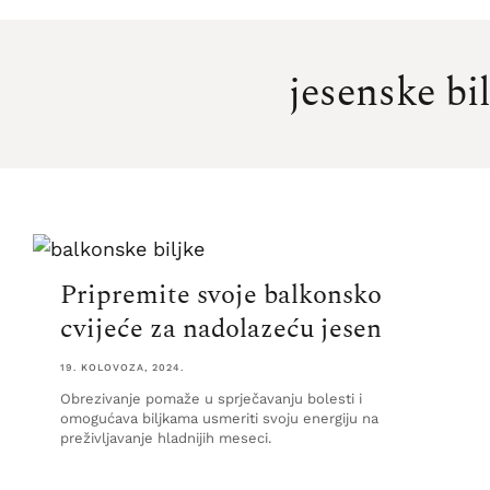
jesenske bi
Pripremite svoje balkonsko
cvijeće za nadolazeću jesen
19. KOLOVOZA, 2024.
Obrezivanje pomaže u sprječavanju bolesti i
omogućava biljkama usmeriti svoju energiju na
preživljavanje hladnijih meseci.