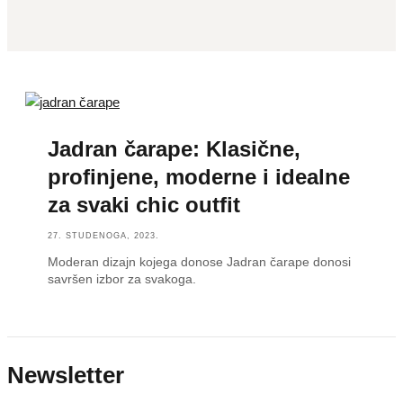
Jadran čarape: Klasične,
profinjene, moderne i idealne
za svaki chic outfit
27. STUDENOGA, 2023.
Moderan dizajn kojega donose Jadran čarape donosi
savršen izbor za svakoga.
Newsletter