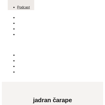
Podcast
jadran čarape