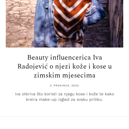
Beauty influencerica Iva
Radojević o njezi kože i kose u
zimskim mjesecima
3. PROSINCA, 2022.
Iva otkriva što koristi za njegu kose i kože te kako
kreira make-up izgled za svaku priliku.