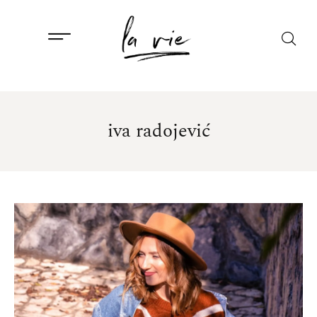
iva radojević