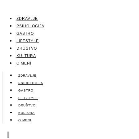
ZDRAVLJE
PSIHOLOGIJA
GASTRO
LIFESTYLE
DRUŠTVO
KULTURA
O MENI
ZDRAVLJE
PSIHOLOGIJA
GASTRO
LIFESTYLE
DRUŠTVO
KULTURA
O MENI
|