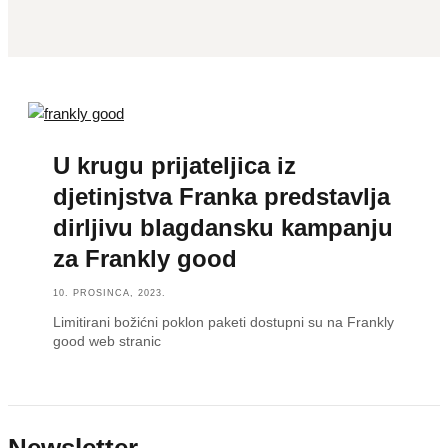
U krugu prijateljica iz
djetinjstva Franka predstavlja
dirljivu blagdansku kampanju
za Frankly good
10. PROSINCA, 2023.
Limitirani božićni poklon paketi dostupni su na Frankly
good web stranic