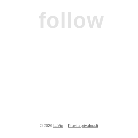
follow
© 2026
LaVie
·
Pravila privatnosti