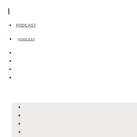
|
PODCAST
PODCAST