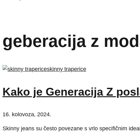
geberacija z mo
Kako je Generacija Z posl
16. kolovoza, 2024.
Skinny jeans su često povezane s vrlo specifičnim ideal