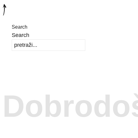
Search
Search
Dobrodoš