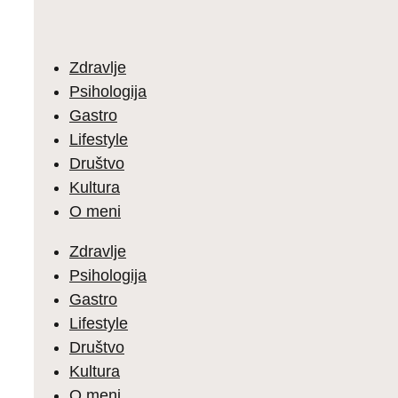
Zdravlje
Psihologija
Gastro
Lifestyle
Društvo
Kultura
O meni
Zdravlje
Psihologija
Gastro
Lifestyle
Društvo
Kultura
O meni