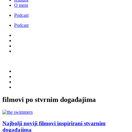
O meni
Podcast
Podcast
filmovi po stvrnim događajima
Najbolji noviji filmovi inspirirani stvarnim
događajima