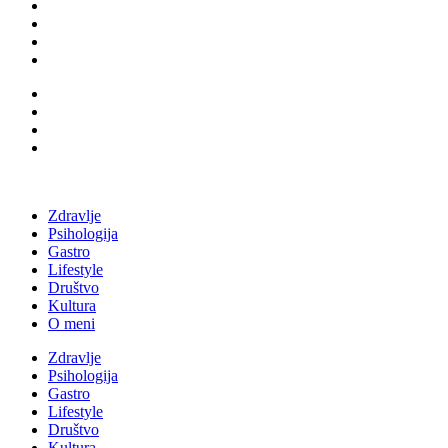
Zdravlje
Psihologija
Gastro
Lifestyle
Društvo
Kultura
O meni
Zdravlje
Psihologija
Gastro
Lifestyle
Društvo
Kultura