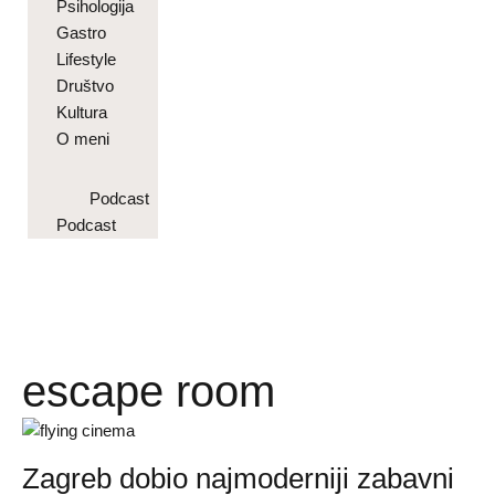
Psihologija
Gastro
Lifestyle
Društvo
Kultura
O meni
Podcast
Podcast
escape room
Zagreb dobio najmoderniji zabavni