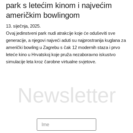
park s letećim kinom i najvećim
američkim bowlingom
13. siječnja, 2025.
Ovaj jedinstveni park nudi atrakcije koje će oduševiti sve
generacije, a njegovi najveći aduti su najprostranija kuglana za
američki bowling u Zagrebu s čak 12 modernih staza i prvo
leteće kino u Hrvatskoj koje pruža nezaboravno iskustvo
simulacije leta kroz čarobne virtualne svjetove.
Newsletter