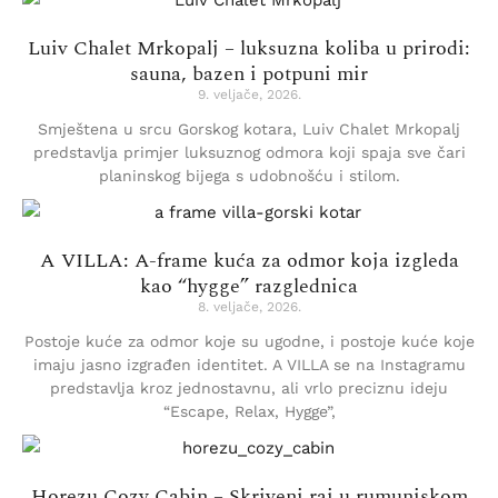
Luiv Chalet Mrkopalj – luksuzna koliba u prirodi:
sauna, bazen i potpuni mir
9. veljače, 2026.
Smještena u srcu Gorskog kotara, Luiv Chalet Mrkopalj
predstavlja primjer luksuznog odmora koji spaja sve čari
planinskog bijega s udobnošću i stilom.
A VILLA: A-frame kuća za odmor koja izgleda
kao “hygge” razglednica
8. veljače, 2026.
Postoje kuće za odmor koje su ugodne, i postoje kuće koje
imaju jasno izgrađen identitet. A VILLA se na Instagramu
predstavlja kroz jednostavnu, ali vrlo preciznu ideju
“Escape, Relax, Hygge”,
Horezu Cozy Cabin – Skriveni raj u rumunjskom