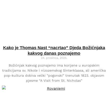
Kako je Thomas Nast “nacrtao” Djeda Božićnjaka
kakvog danas poznajemo
24. prosinca, 2025.
Božićnjak kakvog poznajemo ima korijene u europskim
tradicijama sv. Nikole i nizozemskog Sinterklaasa, ali američka
pop-kultura dobiva veliki “pogonski” trenutak 1823. objavom
pjesme “A Visit from St. Nicholas”