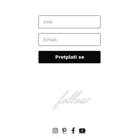
follow