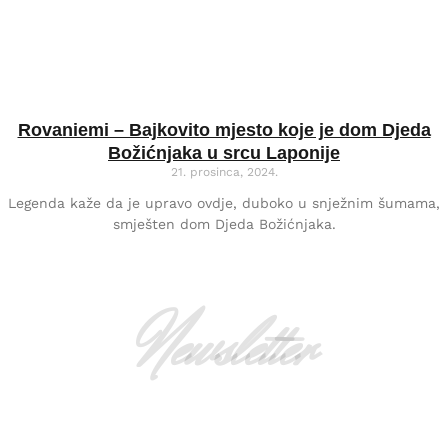
Rovaniemi – Bajkovito mjesto koje je dom Djeda
Božićnjaka u srcu Laponije
21. prosinca, 2024.
Legenda kaže da je upravo ovdje, duboko u snježnim šumama,
smješten dom Djeda Božićnjaka.
Newsletter