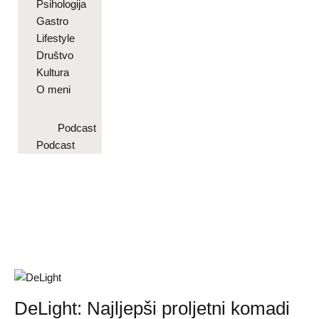
Psihologija
Gastro
Lifestyle
Društvo
Kultura
O meni
Podcast
Podcast
DeLight: Najljepši proljetni komadi