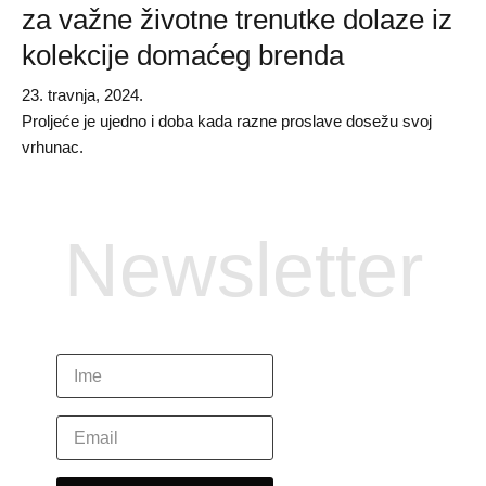
za važne životne trenutke dolaze iz
kolekcije domaćeg brenda
23. travnja, 2024.
Proljeće je ujedno i doba kada razne proslave dosežu svoj
vrhunac.
Newsletter